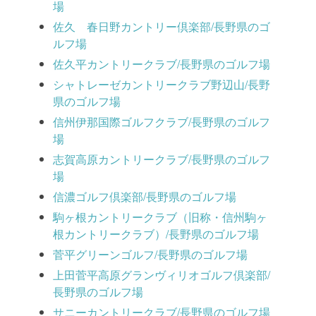
場
佐久 春日野カントリー倶楽部/長野県のゴ
ルフ場
佐久平カントリークラブ/長野県のゴルフ場
シャトレーゼカントリークラブ野辺山/長野
県のゴルフ場
信州伊那国際ゴルフクラブ/長野県のゴルフ
場
志賀高原カントリークラブ/長野県のゴルフ
場
信濃ゴルフ倶楽部/長野県のゴルフ場
駒ヶ根カントリークラブ（旧称・信州駒ヶ
根カントリークラブ）/長野県のゴルフ場
菅平グリーンゴルフ/長野県のゴルフ場
上田菅平高原グランヴィリオゴルフ倶楽部/
長野県のゴルフ場
サニーカントリークラブ/長野県のゴルフ場