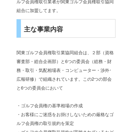
ルフ会員権取引業者が関東ゴルフ会員権取引協同
組合に加盟してます。
主な事業内容
関東ゴルフ会員権取引業協同組合は、２部（資格
審査部・総合企画部）と6つの委員会（総務・財
務・取引・気配相場表・コンピューター・渉外･
広報研修）で組織されています。この2つの部会
と6つの委員会において
・ゴルフ会員権の基準相場の作成
・お客様にご迷惑をお掛けしないための厳格なゴ
ルフ会員権の取引規約を策定
・ゴルフの会員権取引規約が実施されているかど