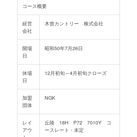
コース概要
経営
木曾カントリー 株式会社
会社
開場
昭和50年7月26日
日
休場
12月初旬～4月初旬クローズ
日
加盟
NGK
団体
レイ
丘陵 18H P72 7010Y コ
アウ
ースレート・未定