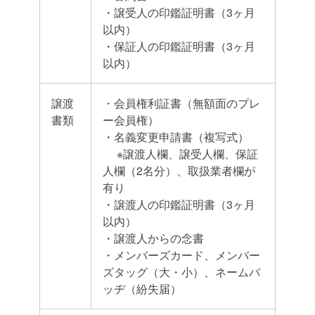
・譲受人の印鑑証明書（3ヶ月
以内）
・保証人の印鑑証明書（3ヶ月
以内）
譲渡
・会員権利証書（無額面のプレ
書類
ー会員権）
・名義変更申請書（複写式）
※譲渡人欄、譲受人欄、保証
人欄（2名分）、取扱業者欄が
有り
・譲渡人の印鑑証明書（3ヶ月
以内）
・譲渡人からの念書
・メンバーズカード、メンバー
ズタッグ（大・小）、ネームバ
ッヂ（紛失届）