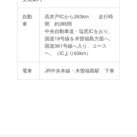
自動
高井戸ICから263km 走行時
車
間 約3時間
中央自動車道・塩尻ICをおり、
国道19号線を木曽福島方面へ。
国道361号線へ入り、コース
ヘ。（ICより63km）
電車
JR中央本線・木曽福島駅 下車