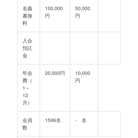
名義
100,000
50,000
書換
円
円
料
入会
預託
金
年会
20,000円
10,000
費（
円
1～
12
月）
会員
1596名
- 名
数