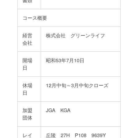
書類
コース概要
経営
株式会社 グリーンライフ
会社
開場
昭和53年7月10日
日
休場
12月中旬～3月中旬クローズ
日
加盟
JGA KGA
団体
レイ
丘陵 27H P108 9639Y