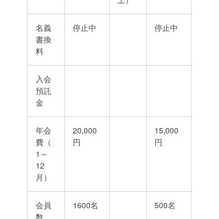
名義
停止中
停止中
書換
料
入会
預託
金
年会
20,000
15,000
費（
円
円
1～
12
月）
会員
1600名
500名
数