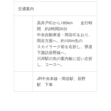
交通案内
高井戸ICから185km 走行時
間 約2時間20分
中央自動車道・岡谷ICをおり、
岡谷方面へ。約100m先の
スカイラーク前を右折し、県道
下諏訪辰野線へ。
川岸駅の先の案内板に従い左折
し、コースヘ。
JR中央本線・岡谷駅、辰野
駅 下車