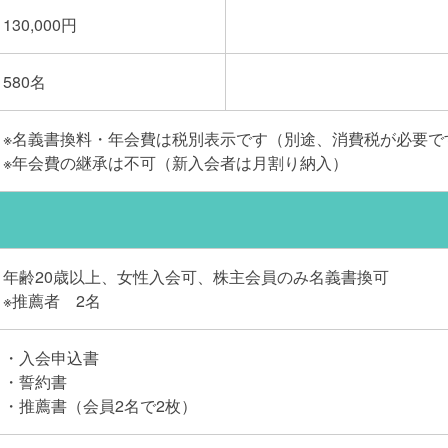
130,000円
580名
※名義書換料・年会費は税別表示です（別途、消費税が必要で
※年会費の継承は不可（新入会者は月割り納入）
年齢20歳以上、女性入会可、株主会員のみ名義書換可
※推薦者 2名
・入会申込書
・誓約書
・推薦書（会員2名で2枚）