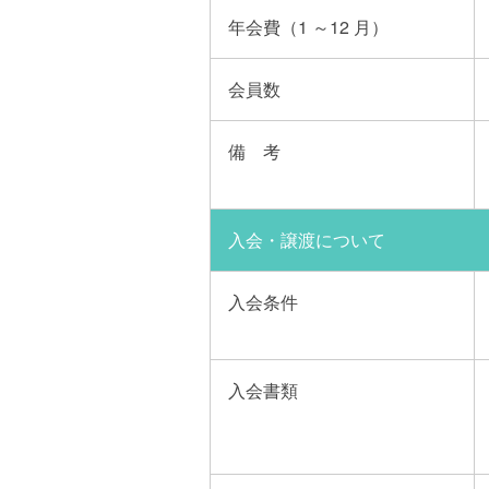
年会費（1 ～12 月）
会員数
備 考
入会・譲渡について
入会条件
入会書類