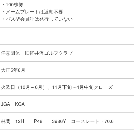
・100株券
・メームプレートは返却不要
・パス型会員証は発行していない
任意団体 旧軽井沢ゴルフクラブ
大正5年8月
火曜日（10月～6月）、11月下旬～4月中旬クローズ
JGA KGA
林間 12H P48 3986Y コースレート・70.6