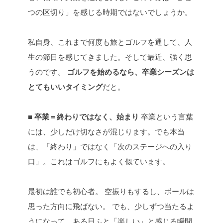
つの区切り」を感じる時期ではないでしょうか。
私自身、これまで何度も旅とゴルフを通して、人
生の節目を感じてきました。そして最近、強く思
うのです。
ゴルフを始めるなら、卒業シーズンは
とてもいいタイミング
だと。
■ 卒業＝終わりではなく、始まり
卒業という言葉
には、少しだけ切なさが混じります。でも本当
は、「終わり」ではなく「次のステージへの入り
口」。これはゴルフにもよく似ています。
最初は誰でも初心者。
空振りもするし、ボールは
思った方向に飛ばない。
でも、少しずつ当たるよ
うになって、ある日ふと「楽しい」と感じる瞬間