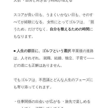
スコアが良い日も、うまくいかない日も、そのす
べてが経験になる。
女性にとってゴルフは、「競
うため」だけでなく、
自分を整えるための時間
に
もなります。
■ 人生の節目に、ゴルフという選択
卒業後の進路
は、人それぞれ。
就職、結婚、独立、子育て——
どの道にも正解はありません。
でもゴルフは、不思議とどんな人生のフェーズに
も寄り添ってくれます。
・仕事関係の出会いが広がる
・旅先で楽しめる