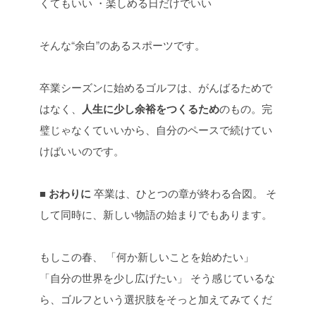
くてもいい
・楽しめる日だけでいい
そんな“余白”のあるスポーツです。
卒業シーズンに始めるゴルフは、がんばるためで
はなく、
人生に少し余裕をつくるため
のもの。完
璧じゃなくていいから、自分のペースで続けてい
けばいいのです。
■ おわりに
卒業は、ひとつの章が終わる合図。
そ
して同時に、新しい物語の始まりでもあります。
もしこの春、
「何か新しいことを始めたい」
「自分の世界を少し広げたい」
そう感じているな
ら、ゴルフという選択肢をそっと加えてみてくだ