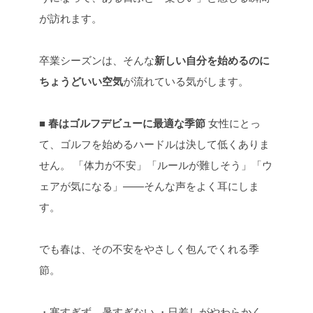
が訪れます。
卒業シーズンは、そんな
新しい自分を始めるのに
ちょうどいい空気
が流れている気がします。
■ 春はゴルフデビューに最適な季節
女性にとっ
て、ゴルフを始めるハードルは決して低くありま
せん。
「体力が不安」「ルールが難しそう」「ウ
ェアが気になる」——そんな声をよく耳にしま
す。
でも春は、その不安をやさしく包んでくれる季
節。
・寒すぎず、暑すぎない
・日差しがやわらかく、