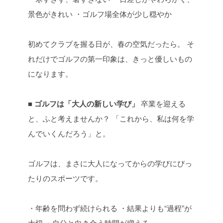
景色がきれい
・ゴルフ場全体が少し穏やか
初めてクラブを握る日が、春の空気だったら。
そ
れだけでゴルフの第一印象は、きっと優しいもの
になります。
■ ゴルフは「大人の新しい学び」
卒業を迎える
と、ふと考えませんか？
「これから、私は何を学
んでいくんだろう」と。
ゴルフは、まさに大人になってからの学びにぴっ
たりのスポーツです。
・年齢を問わず続けられる
・結果よりも“過程”が
大切
・自分と向き合う時間が増える