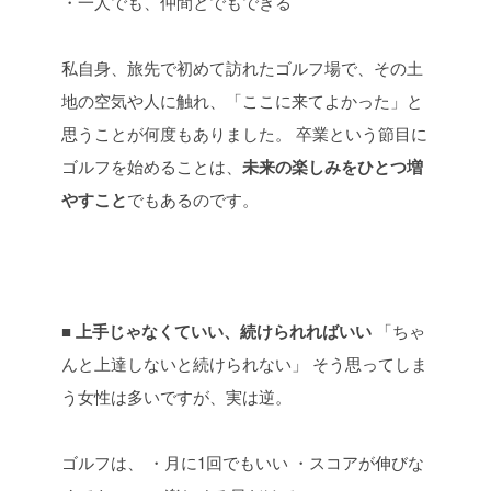
・一人でも、仲間とでもできる
私自身、旅先で初めて訪れたゴルフ場で、その土
地の空気や人に触れ、「ここに来てよかった」と
思うことが何度もありました。
卒業という節目に
ゴルフを始めることは、
未来の楽しみをひとつ増
やすこと
でもあるのです。
■ 上手じゃなくていい、続けられればいい
「ちゃ
んと上達しないと続けられない」
そう思ってしま
う女性は多いですが、実は逆。
ゴルフは、
・月に1回でもいい
・スコアが伸びな