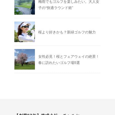
梅雨でもゴルフを楽しみたい。大人女
子の“快適ラウンド術”
桜より好きかも？新緑ゴルフの魅力
女性必見！桜とフェアウェイの絶景！
春に訪れたいゴルフ場5選