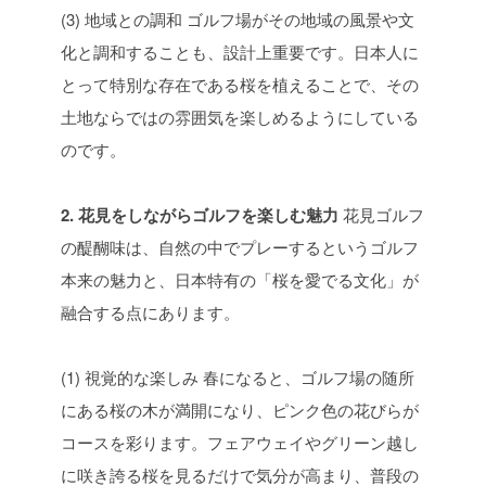
(3) 地域との調和
ゴルフ場がその地域の風景や文
化と調和することも、設計上重要です。日本人に
とって特別な存在である桜を植えることで、その
土地ならではの雰囲気を楽しめるようにしている
のです。
2. 花見をしながらゴルフを楽しむ魅力
花見ゴルフ
の醍醐味は、自然の中でプレーするというゴルフ
本来の魅力と、日本特有の「桜を愛でる文化」が
融合する点にあります。
(1) 視覚的な楽しみ
春になると、ゴルフ場の随所
にある桜の木が満開になり、ピンク色の花びらが
コースを彩ります。フェアウェイやグリーン越し
に咲き誇る桜を見るだけで気分が高まり、普段の