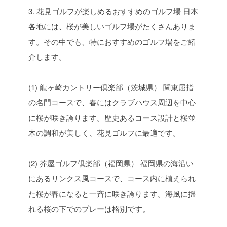
3. 花見ゴルフが楽しめるおすすめのゴルフ場
日本
各地には、桜が美しいゴルフ場がたくさんありま
す。その中でも、特におすすめのゴルフ場をご紹
介します。
(1) 龍ヶ崎カントリー倶楽部（茨城県）
関東屈指
の名門コースで、春にはクラブハウス周辺を中心
に桜が咲き誇ります。歴史あるコース設計と桜並
木の調和が美しく、花見ゴルフに最適です。
(2) 芥屋ゴルフ倶楽部（福岡県）
福岡県の海沿い
にあるリンクス風コースで、コース内に植えられ
た桜が春になると一斉に咲き誇ります。海風に揺
れる桜の下でのプレーは格別です。