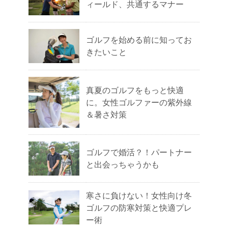
ィールド、共通するマナー
ゴルフを始める前に知ってお
きたいこと
真夏のゴルフをもっと快適
に。女性ゴルファーの紫外線
＆暑さ対策
ゴルフで婚活？！パートナー
と出会っちゃうかも
寒さに負けない！女性向け冬
ゴルフの防寒対策と快適プレ
ー術