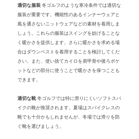
適切な服装
冬ゴルフのような寒冷条件では適切な
服装が重要です。機能性のあるインナーウェアと
風を通さないニットウェアなどの素材を着用しま
しょう。これらの服装はスイングを妨げることな
く暖かさを提供します。さらに暖かさを求める場
合はダウンベストを着用することを検討してくだ
さい。また、使い捨てカイロを肩甲骨や後ろポケ
ットなどの部分に使うことで暖かさを保つことも
できます。
適切な靴
冬ゴルフでは特に滑りにくいソフトスパ
イクの靴が推奨されます。夏場はスパイクレスの
靴でも十分かもしれませんが、冬場では滑りを防
ぐ靴を選びましょう。