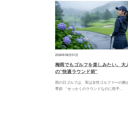
2026年06月01日
梅雨でもゴルフを楽しみたい。大
の“快適ラウンド術”
雨の日ゴルフは、実は女性ゴルファーの腕
季節 「せっかくのラウンドなのに雨予
...