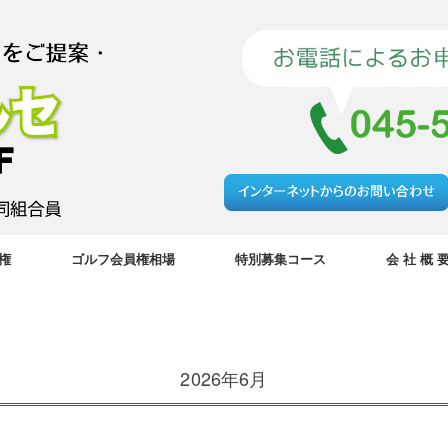
権
ゴルフ会員権相場
特別募集コース
会 社 概 
2026年6月