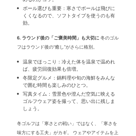
ボール選びも重要：寒さでボールは飛びに
くくなるので、ソフトタイプを使うのも有
効。
6. ラウンド後の「ご褒美時間」も大切に
冬のゴル
フはラウンド後の“癒し”がさらに格別。
温泉でほっこり：冷えた体を温泉で温めれ
ば、疲労回復効果も倍増。
冬限定グルメ：鍋料理や旬の海鮮をみんな
で囲む時間も楽しみのひとつ。
写真タイム：雪景色や澄んだ空気に映える
ゴルフウェア姿を撮って、思い出に残しま
しょう。
冬ゴルフは「寒さとの戦い」ではなく、「寒さを
味方にする工夫」がカギ。
ウェアやアイテムを上