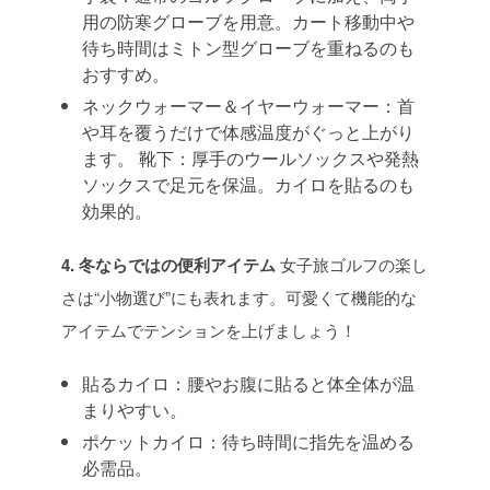
用の防寒グローブを用意。カート移動中や
待ち時間はミトン型グローブを重ねるのも
おすすめ。
ネックウォーマー＆イヤーウォーマー：首
や耳を覆うだけで体感温度がぐっと上がり
ます。
靴下：厚手のウールソックスや発熱
ソックスで足元を保温。カイロを貼るのも
効果的。
4. 冬ならではの便利アイテム
女子旅ゴルフの楽し
さは“小物選び”にも表れます。可愛くて機能的な
アイテムでテンションを上げましょう！
貼るカイロ：腰やお腹に貼ると体全体が温
まりやすい。
ポケットカイロ：待ち時間に指先を温める
必需品。