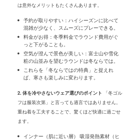
は意外なメリットもたくさんあります。
予約が取りやすい：ハイシーズンに比べて
混雑が少なく、スムーズにプレーできる。
料金がお得：冬季料金でラウンド費用がぐ
っと下がることも。
空気が澄んで景色が美しい：富士山や雪化
粧の山並みを望むラウンドは冬ならでは。
これらを「冬ならではの特典」と捉えれ
ば、寒さも楽しみに変わります。
2. 体を冷やさないウェア選びのポイント
「冬ゴル
フは服装次第」と言っても過言ではありません。
重ね着を工夫することで、驚くほど快適に過ごせ
ます。
インナー（肌に近い層）
吸湿発熱素材（ヒ