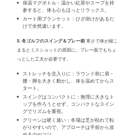
保温マグボトル：温かい紅茶やスープを持
参すると、体も心もほっとリラックス。
カート用ブランケット：ひざ掛けがあるだ
けで全然違います。
5. 冬ゴルフのスイング＆プレー術
寒さで体が縮こ
まるとミスショットの原因に。プレー面でもちょ
っとした工夫が必要です。
ストレッチを念入りに：ラウンド前に肩・
腰・脚を大きく動かし、体を温めてからス
タート。
スイングはコンパクトに：無理に大きなト
ップを作ろうとせず、コンパクトなスイン
グでリズムを重視。
グリーンは硬く速い：冬場は芝が枯れて転
がりやすいので、アプローチは手前から攻
めるのがコツ。