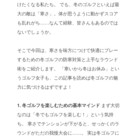
けたくなる私たち。
でも、冬のゴルフといえば最
大の敵は「寒さ」。体が思うように動かずスコア
も乱れがち……なんて経験、皆さんもあるのでは
ないでしょうか。
そこで今回は、寒さを味方につけて快適にプレー
するための冬ゴルフの防寒対策と上手なラウンド
術をご紹介します。
「寒いから冬はお休み」とい
うゴルフ女子も、この記事を読めば冬ゴルフの魅
力に気づけるはずですよ！
1. 冬ゴルフを楽しむための基本マインド
まず大切
なのは「冬でもゴルフを楽しむ！」という気持
ち。
寒さでテンションが下がると、せっかくのラ
ウンドがただの我慢大会に……。
実は冬ゴルフに