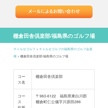
棚倉田舎倶楽部/福島県のゴルフ場
チャルセゴルフ
>
チャルセゴルフの福島県のゴルフ会員
権
>
棚倉田舎倶楽部/福島県のゴルフ場
コー
棚倉田舎倶楽部
ス名
コー
〒963-6122 福島県東白川郡
ス
棚倉町仁公儀字川原田286
住所