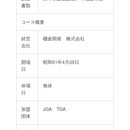
書類
コース概要
経営
棚倉開発 株式会社
会社
開場
昭和51年4月25日
日
休場
無休
日
加盟
JGA TGA
団体