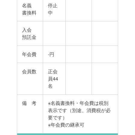
名義
停止
書換料
中
入会
預託金
年会費
-円
会員数
正会
員44
名
備 考
※名義書換料・年会費は税別
表示です（別途、消費税が必
要です）
※年会費の継承可