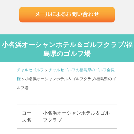
小名浜オーシャンホテル＆ゴルフクラブ/福
島県のゴルフ場
チャルセゴルフ
>
チャルセゴルフの福島県のゴルフ会員
権
>
小名浜オーシャンホテル＆ゴルフクラブ/福島県のゴ
ルフ場
コー
小名浜オーシャンホテル＆ゴル
ス名
フクラブ