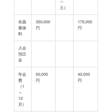
～
土）
名義
350,000
175,000
書換
円
円
料
入会
預託
金
年会
50,000
42,000
費
円
円
（1
～
12
月）