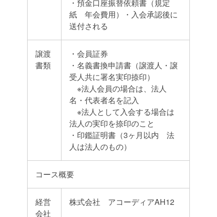
・預金口座振替依頼書（規定
紙 年会費用）・入会承認後に
送付される
譲渡
・会員証券
書類
・名義書換申請書（譲渡人・譲
受人共に署名実印捺印）
※法人会員の場合は、法人
名・代表者名を記入
※法人として入会する場合は
法人の実印を捺印のこと
・印鑑証明書（3ヶ月以内 法
人は法人のもの）
コース概要
経営
株式会社 アコーディアAH12
会社