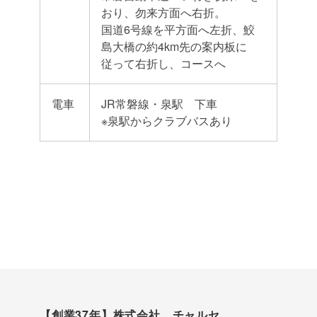
おり、勿来方面へ右折。
国道6号線を平方面へ左折、鮫
島大橋の約4km先の案内板に
従って右折し、コースへ
電車
JR常磐線・泉駅 下車
※泉駅からクラブバスあり
【創業37年】株式会社 チャルセ