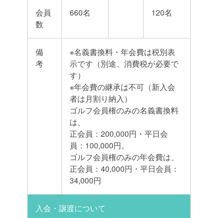
会員
660名
120名
数
備
※名義書換料・年会費は税別表
考
示です（別途、消費税が必要で
す）
※年会費の継承は不可（新入会
者は月割り納入）
ゴルフ会員権のみの名義書換料
は、
正会員：200,000円・平日会
員：100,000円。
ゴルフ会員権のみの年会費は、
正会員：40,000円・平日会員：
34,000円
入会・譲渡について