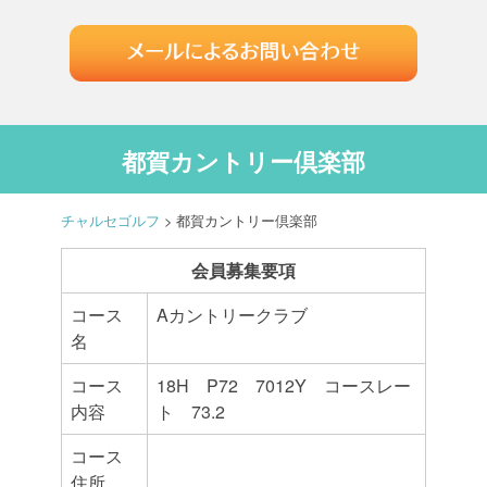
都賀カントリー倶楽部
チャルセゴルフ
>
都賀カントリー倶楽部
会員募集要項
コース
Aカントリークラブ
名
コース
18H P72 7012Y コースレー
内容
ト 73.2
コース
住所