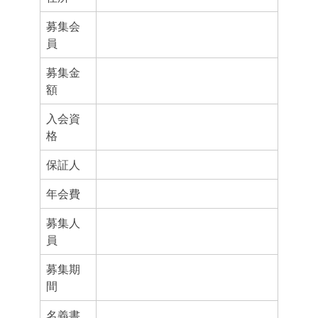
募集会
員
募集金
額
入会資
格
保証人
年会費
募集人
員
募集期
間
名義書