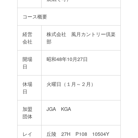
コース概要
経営
株式会社 風月カントリー倶楽
会社
部
開場
昭和48年10月27日
日
休場
火曜日（１月～２月）
日
加盟
JGA KGA
団体
レイ
丘陵 27H P108 10504Y