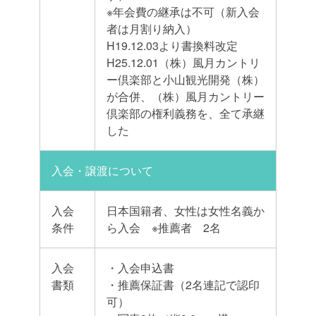
※年会費の継承は不可（新入会
者は月割り納入）
H19.12.03より書換料改定
H25.12.01（株）風月カントリ
ー倶楽部と小山観光開発（株）
が合併、（株）風月カントリー
倶楽部の権利義務を、全て承継
した
入会・譲渡について
入会
日本国籍者、女性は女性名義か
条件
ら入会 ※推薦者 2名
入会
・入会申込書
書類
・推薦保証書（2名連記で認印
可）