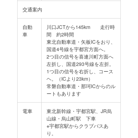
交通案内
自動
川口JCTから145km 走行時
車
間 約2時間
東北自動車道・矢板ICをおり、
国道4号線を宇都宮方面へ。
2つ目の信号を喜連川町方面へ
左折し、国道293号線を左折。
1つ目の信号を右折し、コース
ヘ。（ICより23km）
常磐自動車道・那珂ICからのル
ートもあります
電車
東北新幹線・宇都宮駅、JR烏
山線・烏山町駅 下車
※宇都宮駅からクラブバスあ
り。