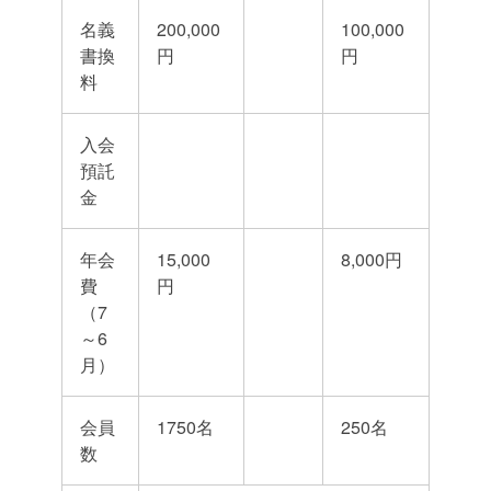
名義
200,000
100,000
書換
円
円
料
入会
預託
金
年会
15,000
8,000円
費
円
（7
～6
月）
会員
1750名
250名
数