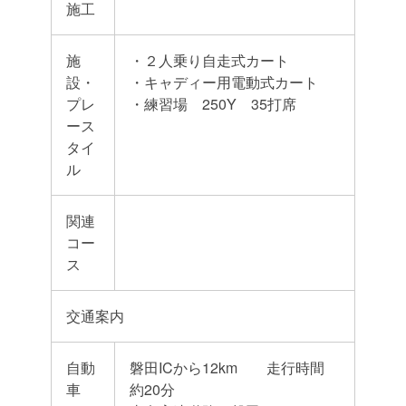
施工
施
・２人乗り自走式カート
設・
・キャディー用電動式カート
プレ
・練習場 250Y 35打席
ース
タイ
ル
関連
コー
ス
交通案内
自動
磐田ICから12km 走行時間
車
約20分