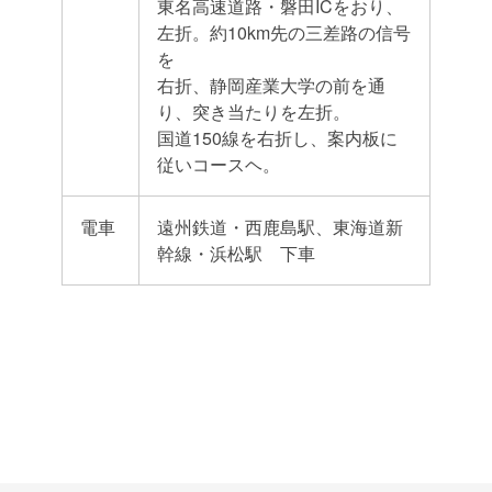
東名高速道路・磐田ICをおり、
左折。約10km先の三差路の信号
を
右折、静岡産業大学の前を通
り、突き当たりを左折。
国道150線を右折し、案内板に
従いコースヘ。
電車
遠州鉄道・西鹿島駅、東海道新
幹線・浜松駅 下車