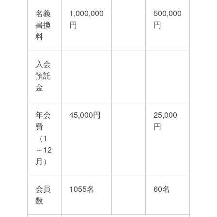
名義
1,000,000
500,000
書換
円
円
料
入会
預託
金
年会
45,000円
25,000
費
円
（1
～12
月）
会員
1055名
60名
数