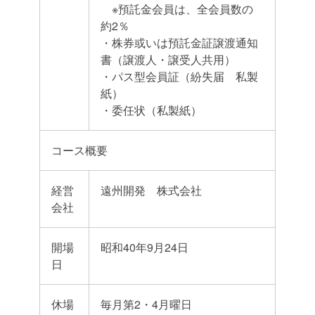
※預託金会員は、全会員数の
約2％
・株券或いは預託金証譲渡通知
書（譲渡人・譲受人共用）
・パス型会員証（紛失届 私製
紙）
・委任状（私製紙）
コース概要
経営
遠州開発 株式会社
会社
開場
昭和40年9月24日
日
休場
毎月第2・4月曜日