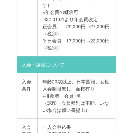
す）
※年会費の継承可
H27.01.01より年会費改定
正会員 20,000円→27,000円
（税別）
平日会員 17,000円→23,000円
（税別）
入会・譲渡について
入会
年齢20歳以上、日本国籍、女性
条件
入会制限無し、面接有り
※推薦者 会員1名
（認印・会員種別は不問、いな
い場合は願い書提出）
入会
・入会申込書