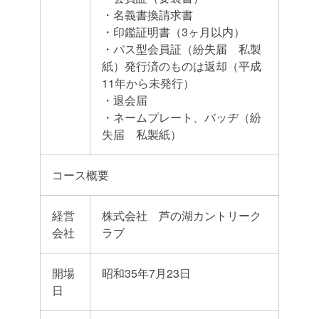
・名義書換請求書
・印鑑証明書（3ヶ月以内）
・パス型会員証（紛失届 私製
紙）発行済のものは返却（平成
11年から未発行）
・退会届
・ネームプレート、バッヂ（紛
失届 私製紙）
コース概要
経営
株式会社 芦の湖カントリーク
会社
ラブ
開場
昭和35年7月23日
日