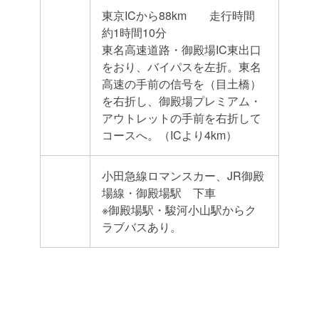
東京ICから88km 走行時間
約1時間10分
東名高速道路・御殿場IC東出口
をおり、バイパスを左折。東名
高速の手前の信号を（目土橋）
を右折し、御殿場プレミアム・
アウトレットの手前を右折して
コースへ。（ICより4km）
小田急線ロマンスカー、JR御殿
場線・御殿場駅 下車
※御殿場駅・駿河小山駅からク
ラブバスあり。