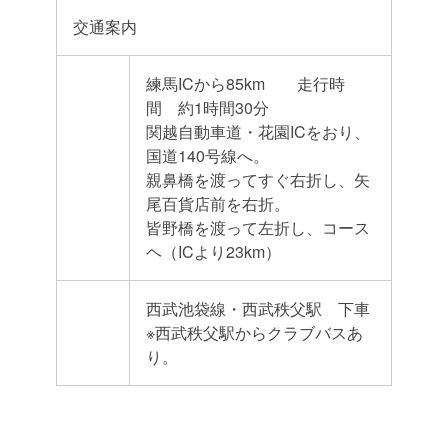
交通案内
練馬ICから85km 走行時
間 約1時間30分
関越自動車道・花園ICをおり、
国道140号線へ。
親鼻橋を渡ってすぐ右折し、矢
尾百貨店前を右折。
皆野橋を渡って左折し、コース
ヘ（ICより23km）
西武池袋線・西武秩父駅 下車
※西武秩父駅からクラブバスあ
り。