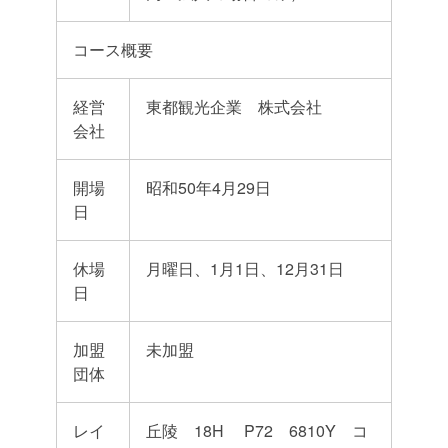
コース概要
経営
東都観光企業 株式会社
会社
開場
昭和50年4月29日
日
休場
月曜日、1月1日、12月31日
日
加盟
未加盟
団体
レイ
丘陵 18H P72 6810Y コ