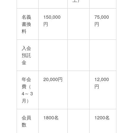
名義
150,000
75,000
書換
円
円
料
入会
預託
金
年会
20,000円
12,000
費（
円
4～ 3
月）
会員
1800名
1200名
数