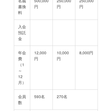
名義
500,000
250,000
250,000
書換
円
円
円
料
入会
預託
金
年会
12,000
10,000
8,000円
費
円
円
（1
～
12
月）
会員
593名
270名
数