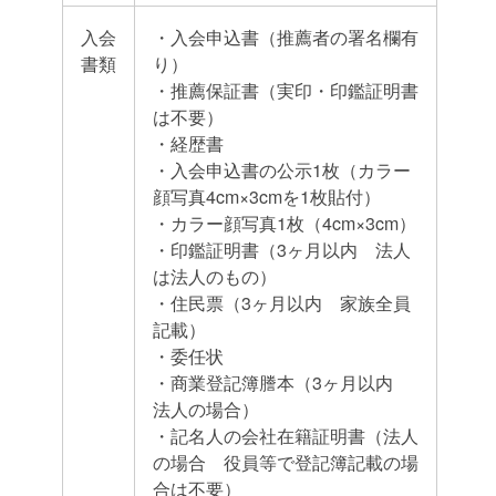
入会
・入会申込書（推薦者の署名欄有
書類
り）
・推薦保証書（実印・印鑑証明書
は不要）
・経歴書
・入会申込書の公示1枚（カラー
顔写真4cm×3cmを1枚貼付）
・カラー顔写真1枚（4cm×3cm）
・印鑑証明書（3ヶ月以内 法人
は法人のもの）
・住民票（3ヶ月以内 家族全員
記載）
・委任状
・商業登記簿謄本（3ヶ月以内
法人の場合）
・記名人の会社在籍証明書（法人
の場合 役員等で登記簿記載の場
合は不要）