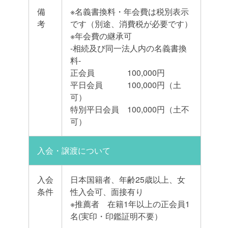
備
※名義書換料・年会費は税別表示
考
です（別途、消費税が必要です）
※年会費の継承可
-相続及び同一法人内の名義書換
料-
正会員 100,000円
平日会員 100,000円（土
可）
特別平日会員 100,000円（土不
可）
入会・譲渡について
入会
日本国籍者、年齢25歳以上、女
条件
性入会可、面接有り
※推薦者 在籍1年以上の正会員1
名(実印・印鑑証明不要）