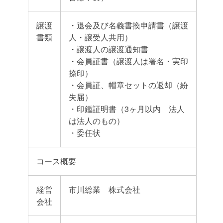
譲渡
・退会及び名義書換申請書（譲渡
書類
人・譲受人共用）
・譲渡人の譲渡通知書
・会員証書（譲渡人は署名・実印
捺印）
・会員証、帽章セットの返却（紛
失届）
・印鑑証明書（3ヶ月以内 法人
は法人のもの）
・委任状
コース概要
経営
市川総業 株式会社
会社