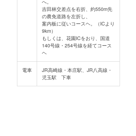
へ。
吉田林交差点を右折、約550m先
の農免道路を左折し、
案内板に従いコースヘ。（ICより
9km）
もしくは、花園ICをおり、国道
140号線・254号線を経てコース
ヘ
電車
JR高崎線・本庄駅、JR八高線・
児玉駅 下車