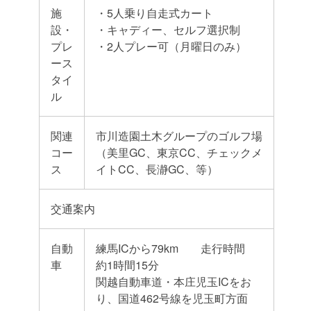
施
・5人乗り自走式カート
設・
・キャディー、セルフ選択制
プレ
・2人プレー可（月曜日のみ）
ース
タイ
ル
関連
市川造園土木グループのゴルフ場
コー
（美里GC、東京CC、チェックメ
ス
イトCC、長瀞GC、等）
交通案内
自動
練馬ICから79km 走行時間
車
約1時間15分
関越自動車道・本庄児玉ICをお
り、国道462号線を児玉町方面