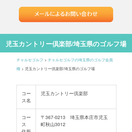
児玉カントリー倶楽部/埼玉県のゴルフ場
チャルセゴルフ
>
チャルセゴルフの埼玉県のゴルフ会員
権
>
児玉カントリー倶楽部/埼玉県のゴルフ場
コー
児玉カントリー倶楽部
ス名
コー
〒367-0213 埼玉県本庄市児玉
ス
町秋山3012
住所