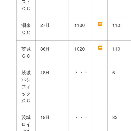
スト
ＣＣ
潮来
27H
1100
110
ＣＣ
茨城
36H
1020
110
ＧＣ
茨城
18H
・・・
6
パシ
フィ
ック
ＣＣ
茨城
18H
・・・
33
ロイ