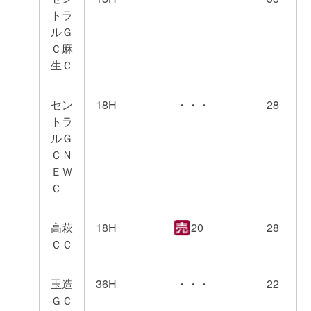
トラ
ルＧ
Ｃ麻
生Ｃ
セン
18H
・・・
28
トラ
ルＧ
ＣＮ
ＥＷ
Ｃ
高萩
18H
20
28
ＣＣ
玉造
36H
・・・
22
ＧＣ