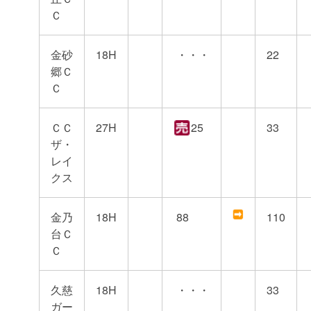
Ｃ
金砂
18H
・・・
22
郷Ｃ
Ｃ
ＣＣ
27H
25
33
ザ・
レイ
クス
金乃
18H
88
110
台Ｃ
Ｃ
久慈
18H
・・・
33
ガー