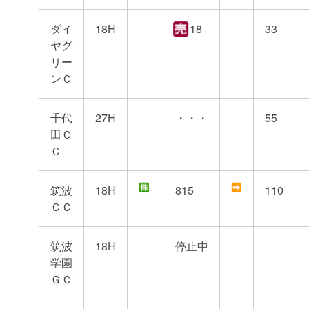
ダイ
18H
18
33
ヤグ
リー
ンＣ
千代
27H
・・・
55
田Ｃ
Ｃ
筑波
18H
815
110
ＣＣ
筑波
18H
停止中
学園
ＧＣ