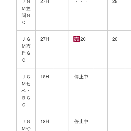
ＪＧ
27H
・・・
28
Ｍ笠
間Ｇ
Ｃ
ＪＧ
27H
20
28
Ｍ霞
丘Ｇ
Ｃ
ＪＧ
18H
停止中
Ｍセ
ベ・
ＢＧ
Ｃ
ＪＧ
18H
停止中
Ｍや