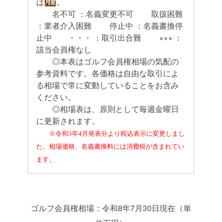
は
。
名不可 ：名義変更不可 取扱困難
：業者介入困難 停止中 ：名義書換停
止中 ・・・ ：取引出合難 ××× ：
該当会員権なし
◎本表はゴルフ会員権相場の気配の
参考資料です。各価格は自由な取引によ
る相場で常に変動していることをお含み
ください。
◎相場表は、原則として毎週金曜日
に更新されます。
※令和3年4月発表分より税込表示に変更しまし
た。相場価格、名義書換料には消費税が含まれてい
ます。
ゴルフ会員権相場：令和8年7月30日現在（単