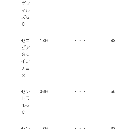
グフ
ィル
ズＧ
Ｃ
セゴ
18H
・・・
88
ビア
ＧＣ
イン
チヨ
ダ
セン
36H
・・・
55
トラ
ルＧ
Ｃ
セン
18H
・・・
33