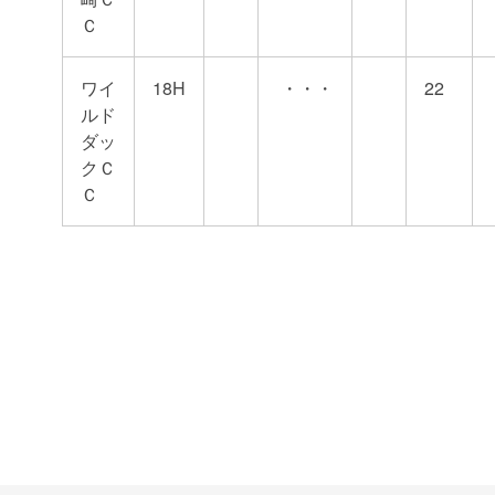
Ｃ
ワイ
18H
・・・
22
ルド
ダッ
クＣ
Ｃ