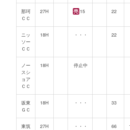
那珂
27H
15
22
ＣＣ
ニッ
18H
・・・
22
ソー
ＣＣ
ノー
18H
停止中
スシ
ョア
ＣＣ
坂東
18H
・・・
33
ＧＣ
東筑
27H
・・・
66