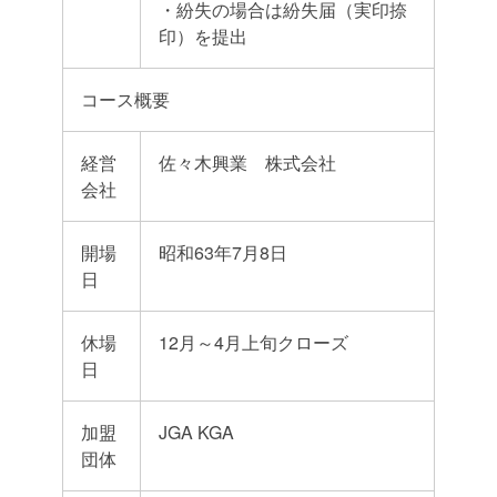
・紛失の場合は紛失届（実印捺
印）を提出
コース概要
経営
佐々木興業 株式会社
会社
開場
昭和63年7月8日
日
休場
12月～4月上旬クローズ
日
加盟
JGA KGA
団体