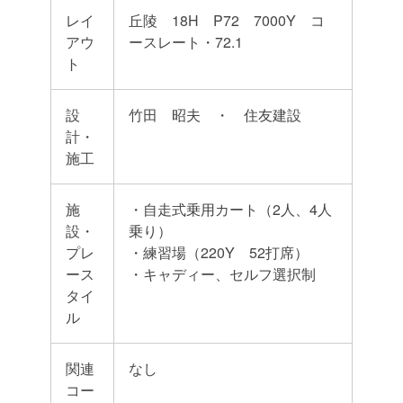
レイ
丘陵 18H P72 7000Y コ
アウ
ースレート・72.1
ト
設
竹田 昭夫 ・ 住友建設
計・
施工
施
・自走式乗用カート（2人、4人
設・
乗り）
プレ
・練習場（220Y 52打席）
ース
・キャディー、セルフ選択制
タイ
ル
関連
なし
コー