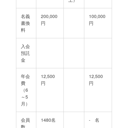
名義
200,000
100,000
書換
円
円
料
入会
預託
金
年会
12,500
12,500
費
円
円
（6
～5
月）
会員
1480名
- 名
数