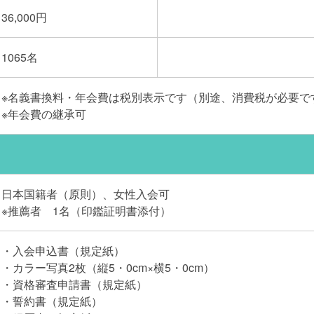
36,000円
1065名
※名義書換料・年会費は税別表示です（別途、消費税が必要で
※年会費の継承可
日本国籍者（原則）、女性入会可
※推薦者 1名（印鑑証明書添付）
・入会申込書（規定紙）
・カラー写真2枚（縦5・0cm×横5・0cm）
・資格審査申請書（規定紙）
・誓約書（規定紙）