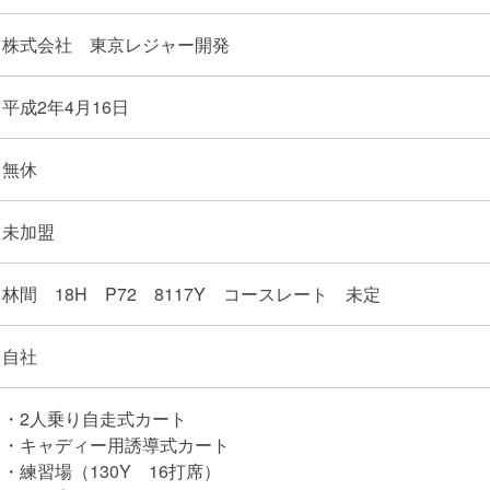
株式会社 東京レジャー開発
平成2年4月16日
無休
未加盟
林間 18H P72 8117Y コースレート 未定
自社
・2人乗り自走式カート
・キャディー用誘導式カート
・練習場（130Y 16打席）