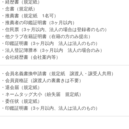
・経歴書（規定紙）
・念書（規定紙）
・推薦書（規定紙 1名可）
・推薦者の印鑑証明書（3ヶ月以内）
・住民票（3ヶ月以内、法人の場合は登録者のもの）
・他クラブ在籍証明書（在籍の方のみ提出）
・印鑑証明書（3ヶ月以内 法人は法人のもの）
・法人登記簿謄本（3ヶ月以内 法人の場合のみ）
・会社経歴書（会社案内等）
・会員名義書換申請書（規定紙 譲渡人・譲受人共用）
・会員資格証（譲渡人の裏書きは不要）
・退会届（規定紙）
・ネームタッグ大小（紛失届 規定紙）
・委任状（規定紙）
・印鑑証明書（3ヶ月以内、法人は法人のもの）