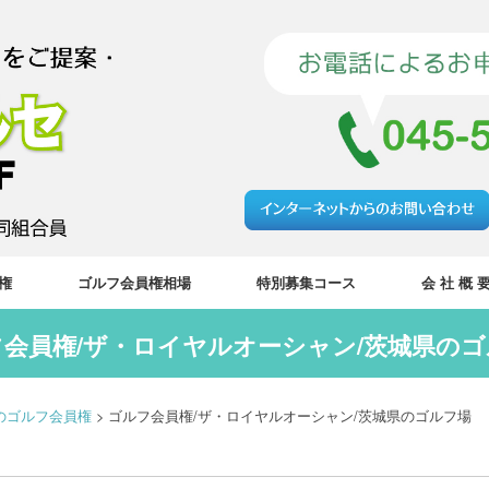
権
ゴルフ会員権相場
特別募集コース
会 社 概 
会員権/ザ・ロイヤルオーシャン/茨城県の
のゴルフ会員権
>
ゴルフ会員権/ザ・ロイヤルオーシャン/茨城県のゴルフ場