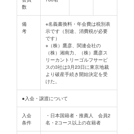
数
備
※名義書換料・年会費は税別表
考
示です（別途、消費税が必要
です）
※（株）鷹彦、関連会社の
（株）湘南力、（株）鷹彦ス
リーカントリーゴルフサービ
スの3社は3月23日に東京地裁
より破産手続き開始決定を受
けた。
●入会・譲渡について
入会
・日本国籍者・推薦人 会員2
条件
名・2コース以上の在籍者