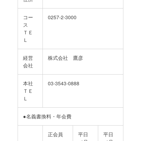
コー
0257-2-3000
ス
ＴＥ
Ｌ
経営
株式会社 鷹彦
会社
本社
03-3543-0888
ＴＥ
Ｌ
●名義書換料・年会費
正会員
平日
平日