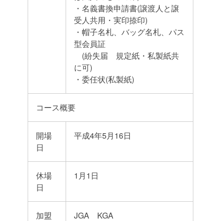
・名義書換申請書(譲渡人と譲
受人共用・実印捺印)
・帽子名札、バッグ名札、パス
型会員証
(紛失届 規定紙・私製紙共
に可)
・委任状(私製紙)
コース概要
開場
平成4年5月16日
日
休場
1月1日
日
加盟
JGA KGA