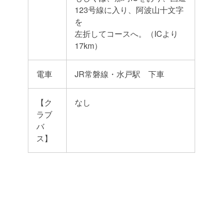
123号線に入り、阿波山十文字
を
左折してコースへ。（ICより
17km）
電車
JR常磐線・水戸駅 下車
【ク
なし
ラブ
バ
ス】