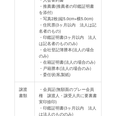
・推薦書(推薦者の印鑑証明書
を添付)
・写真2枚(縦5.0cm×横5.0cm)
・住民票(3ヶ月以内 法人は記
名者のもの)
・印鑑証明書(3ヶ月以内 法人
は記名者のもののみ)
・会社登記簿謄本(法人の場合
のみ)
・在籍証明書(法人の場合のみ)
・戸籍謄本(法人の場合のみ)
・委任状(私製紙)
譲渡
・会員証(無額面のプレー会員
書類
権 譲渡人・譲受人共に要裏書
実印捺印)
・印鑑証明書(3ヶ月以内 法人
は法人のもののみ)