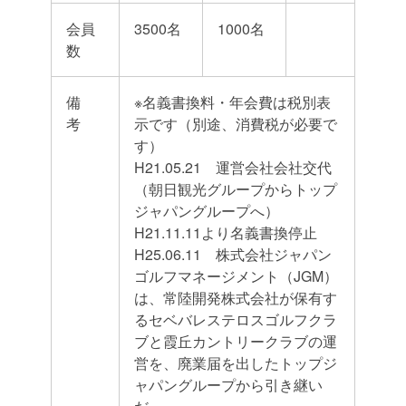
会員
3500名
1000名
数
備
※名義書換料・年会費は税別表
考
示です（別途、消費税が必要で
す）
H21.05.21 運営会社会社交代
（朝日観光グループからトップ
ジャパングループへ）
H21.11.11より名義書換停止
H25.06.11 株式会社ジャパン
ゴルフマネージメント（JGM）
は、常陸開発株式会社が保有す
るセベバレステロスゴルフクラ
ブと霞丘カントリークラブの運
営を、廃業届を出したトップジ
ャパングループから引き継い