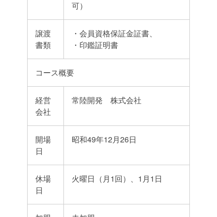
可）
譲渡
・会員資格保証金証書、
書類
・印鑑証明書
コース概要
経営
常陸開発 株式会社
会社
開場
昭和49年12月26日
日
休場
火曜日（月1回）、1月1日
日