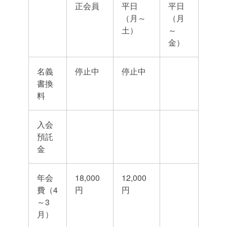
正会員
平日
平日
（月～
（月
土）
～
金）
名義
停止中
停止中
書換
料
入会
預託
金
年会
18,000
12,000
費（4
円
円
～3
月）