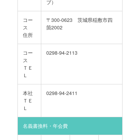
ブ）
コー
〒300-0623 茨城県稲敷市四
ス
箇2002
住所
コー
0298-94-2113
ス
ＴＥ
Ｌ
本社
0298-94-2411
ＴＥ
Ｌ
名義書換料・年会費