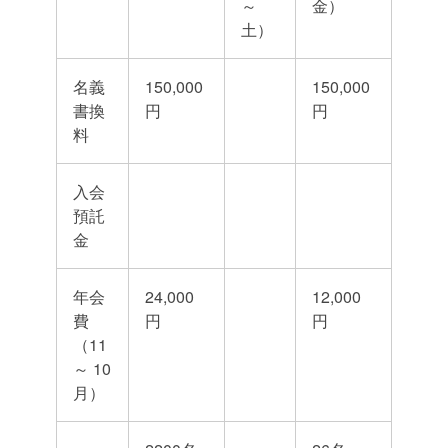
～
金）
土）
名義
150,000
150,000
書換
円
円
料
入会
預託
金
年会
24,000
12,000
費
円
円
（11
～ 10
月）