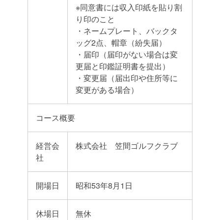
※同意書には収入印紙を貼り割
り印のこと
・ネームプレート、バックタ
ッグ2点、帽章（紛失届）
・届印（届印がない場合は変
更届と印鑑証明書を提出）
・変更届（届出印や住所等に
変更がある場合）
コース概要
経営会
株式会社 笠間ゴルフクラブ
社
開場日
昭和53年8月1日
休場日
無休