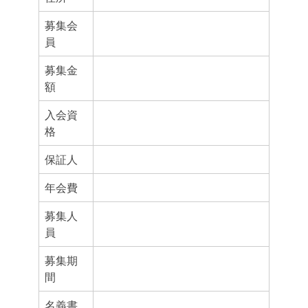
募集会
員
募集金
額
入会資
格
保証人
年会費
募集人
員
募集期
間
名義書