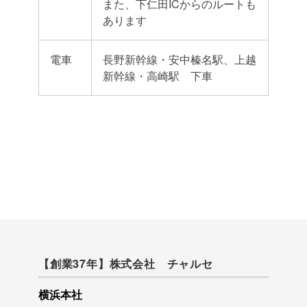
また、下仁田ICからのルートも
あります
電車
長野新幹線・安中榛名駅、上越
新幹線・高崎駅 下車
【創業37年】株式会社 チャルセ
横浜本社