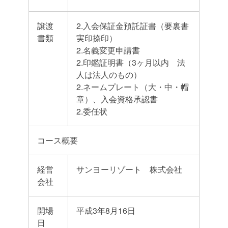
譲渡
2.入会保証金預託証書（要裏書
書類
実印捺印）
2.名義変更申請書
2.印鑑証明書（3ヶ月以内 法
人は法人のもの）
2.ネームプレート（大・中・帽
章）、入会資格承認書
2.委任状
コース概要
経営
サンヨーリゾート 株式会社
会社
開場
平成3年8月16日
日