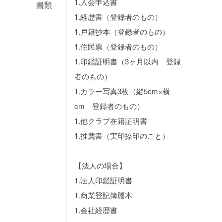
1.入会申込書
書類
1.経歴書（登録者のもの）
1.戸籍抄本（登録者のもの）
1.住民票（登録者のもの）
1.印鑑証明書（3ヶ月以内 登録
者のもの）
1.カラー写真3枚（縦5cm×横
cm 登録者のもの）
1.他クラブ在籍証明書
1.推薦書（実印捺印のこと）
【法人の場合】
1.法人印鑑証明書
1.商業登記簿謄本
1.会社経歴書