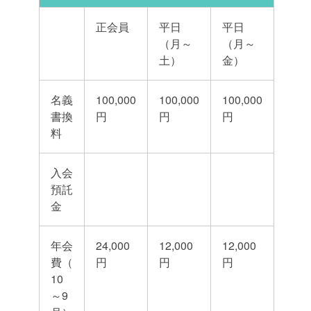
正会員
平日
平日
（月～
（月～
土）
金）
名義
100,000
100,000
100,000
書換
円
円
円
料
入会
預託
金
年会
24,000
12,000
12,000
費（
円
円
円
10
～9