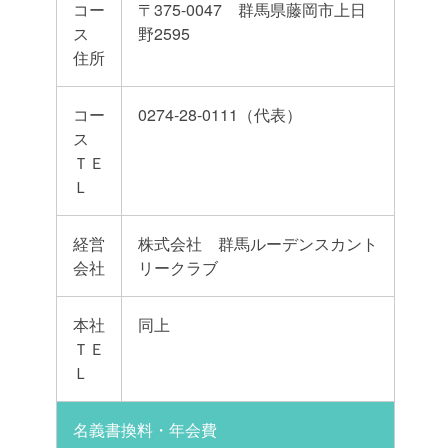
コー
〒375-0047 群馬県藤岡市上日
ス
野2595
住所
コー
0274-28-0111（代表）
ス
ＴＥ
Ｌ
経営
株式会社 群馬ルーデンスカント
会社
リークラブ
本社
同上
ＴＥ
Ｌ
名義書換料・年会費