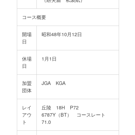
コース概要
開場
昭和48年10月12日
日
休場
1月1日
日
加盟
JGA KGA
団体
レイ
丘陵 18H P72
アウ
6787Y（BT） コースレート
ト
71.0