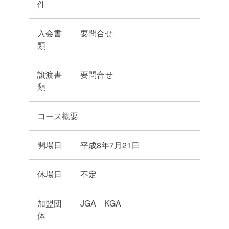
件
入会書
要問合せ
類
譲渡書
要問合せ
類
コース概要
開場日
平成8年7月21日
休場日
不定
加盟団
JGA KGA
体