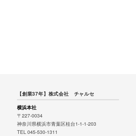
【創業37年】株式会社 チャルセ
横浜本社
〒227-0034
神奈川県横浜市青葉区桂台1-1-1-203
TEL 045-530-1311