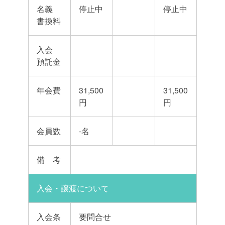
名義
停止中
停止中
書換料
入会
預託金
年会費
31,500
31,500
円
円
会員数
-名
備 考
入会・譲渡について
入会条
要問合せ