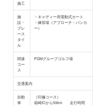
施工
施
・キャディー用電動式カート
設・
・練習場（アプローチ・バンカ
プレ
ー）
ース
タイ
ル
関連
PGMグループゴルフ場
コー
ス
交通案内
自動
（印旛コース）
車
箱崎ICから59km 走行時間