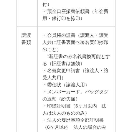
付）
・預金口座振替依頼書（年会費
用・銀行印を捺印）
譲渡
・会員権の証書（譲渡人・譲受
書類
人共に証書裏面ヘ署名実印捺印
のこと）
*新証書のみ名義書換可能とす
る（旧証書は無効）
・名義変更申請書（譲渡人・譲
受人共用）
・委任状（譲渡人用）
・メンバーカード、バッグタグ
の返却（紛失届）
・印鑑証明書（6ヶ月以内 法
人は法人のもののみ）
・法人の履歴事項全部証明書
（6ヶ月以内 法人の場合のみ