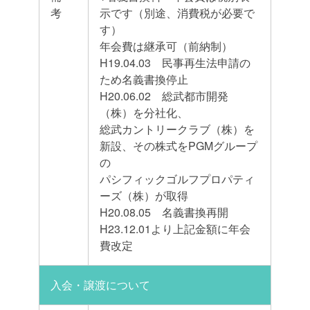
考
示です（別途、消費税が必要で
す）
年会費は継承可（前納制）
H19.04.03 民事再生法申請の
ため名義書換停止
H20.06.02 総武都市開発
（株）を分社化、
総武カントリークラブ（株）を
新設、その株式をPGMグループ
の
パシフィックゴルフプロパティ
ーズ（株）が取得
H20.08.05 名義書換再開
H23.12.01より上記金額に年会
費改定
入会・譲渡について