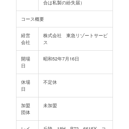
合は私製の紛失届）
コース概要
経営
株式会社 東急リゾートサービ
会社
ス
開場
昭和52年7月16日
日
休場
不定休
日
加盟
未加盟
団体
レイ
丘陵 18H P72 6615Y コ