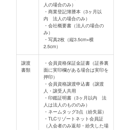
人の場合のみ）
・商業登記簿謄本（3ヶ月以
内 法人の場合のみ）
・会社概要書（法人の場合の
み）
・写真2枚（縦3.5cm×横
2.5cm）
譲渡
・会員資格保証金証書（証券裏
書類
面に実印欄がある場合は実印を
押印）
・会員資格譲渡申込書（譲渡
人・譲受人共用
・印鑑証明書（3ヶ月以内 法
人は法人のもののみ）
・ネームタッグ3点（紛失届）
・TLCリゾートネット会員証
（入会者のみ返却・紛失した場