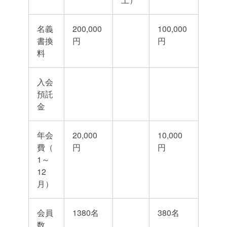
名義
200,000
100,000
書換
円
円
料
入会
預託
金
年会
20,000
10,000
費（
円
円
1～
12
月）
会員
1380名
380名
数