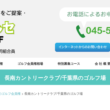
権
ゴルフ会員権相場
特別募集コース
会 社 概 
長南カントリークラブ/千葉県のゴルフ場
のゴルフ会員権
>
長南カントリークラブ/千葉県のゴルフ場