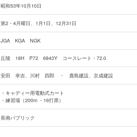
昭和53年10月10日
第2・4月曜日、1月1日、12月31日
JGA KGA NGK
丘陵 18H P72 6843Y コースレート・72.0
安田 幸吉、川村 四郎 ・ 鹿島建設、京成建設
・キャディー用電動式カート
・練習場（200m ・16打席）
長南パブリック