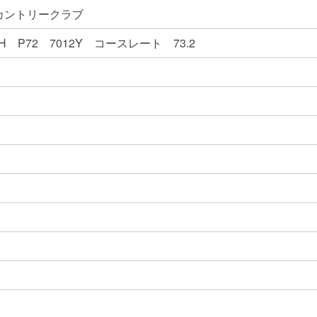
カントリークラブ
8H P72 7012Y コースレート 73.2